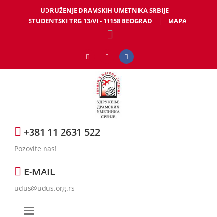
UDRUŽENJE DRAMSKIH UMETNIKA SRBIJE
STUDENTSKI TRG 13/VI - 11158 BEOGRAD
|
MAPA
+381 11 2631 522
Pozovite nas!
E-MAIL
udus@udus.org.rs