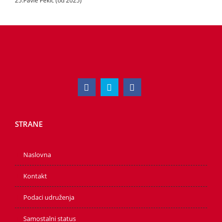
25.Pavle Pekić (od 2025)
STRANE
Naslovna
Kontakt
Podaci udruženja
Samostalni status