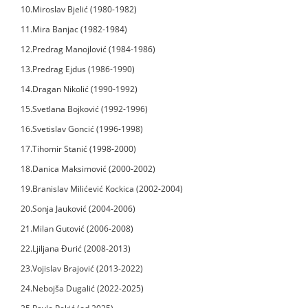
10.Miroslav Bjelić (1980-1982)
11.Mira Banjac (1982-1984)
12.Predrag Manojlović (1984-1986)
13.Predrag Ejdus (1986-1990)
14.Dragan Nikolić (1990-1992)
15.Svetlana Bojković (1992-1996)
16.Svetislav Goncić (1996-1998)
17.Tihomir Stanić (1998-2000)
18.Danica Maksimović (2000-2002)
19.Branislav Milićević Kockica (2002-2004)
20.Sonja Jauković (2004-2006)
21.Milan Gutović (2006-2008)
22.Ljiljana Đurić (2008-2013)
23.Vojislav Brajović (2013-2022)
24.Nebojša Dugalić (2022-2025)