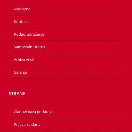
Naslovna
Kontakt
Podaci udruženja
Samostalni status
Arhiva vesti
Galerija
STRANE
Članovi baza podataka
Prijava za člana