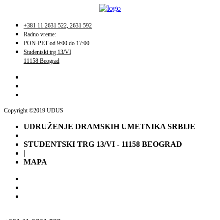
+381 11 2631 522, 2631 592
Radno vreme:
PON-PET od 9:00 do 17:00
Studentski trg 13/VI
11158 Beograd
Copyright ©2019 UDUS
UDRUŽENJE DRAMSKIH UMETNIKA SRBIJE
STUDENTSKI TRG 13/VI - 11158 BEOGRAD
|
MAPA