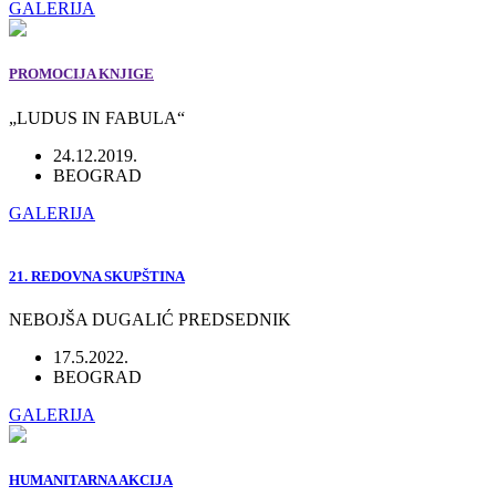
GALERIJA
PROMOCIJA KNJIGE
„LUDUS IN FABULA“
24.12.2019.
BEOGRAD
GALERIJA
21. REDOVNA SKUPŠTINA
NEBOJŠA DUGALIĆ PREDSEDNIK
17.5.2022.
BEOGRAD
GALERIJA
HUMANITARNA AKCIJA