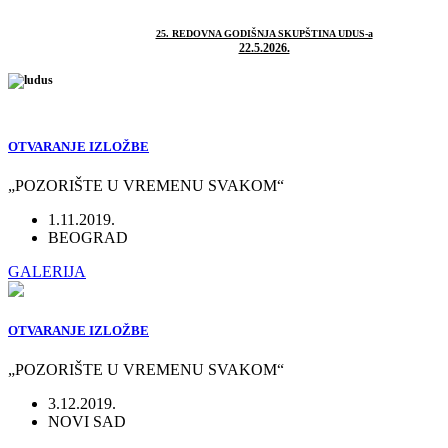
25. REDOVNA GODIŠNJA SKUPŠTINA UDUS-a
22.5.2026.
OTVARANJE IZLOŽBE
„POZORIŠTE U VREMENU SVAKOM“
1.11.2019.
BEOGRAD
GALERIJA
OTVARANJE IZLOŽBE
„POZORIŠTE U VREMENU SVAKOM“
3.12.2019.
NOVI SAD