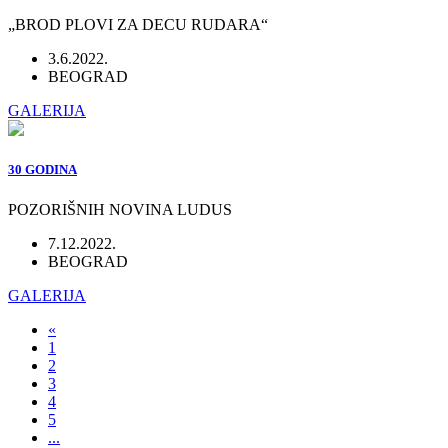
„BROD PLOVI ZA DECU RUDARA“
3.6.2022.
BEOGRAD
GALERIJA
30 GODINA
POZORIŠNIH NOVINA LUDUS
7.12.2022.
BEOGRAD
GALERIJA
«
1
2
3
4
5
...