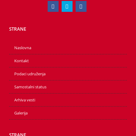
STRANE
Naslovna
Kontakt
Podaci udruženja
Samostalni status
Arhiva vesti
Galerija
STRANE