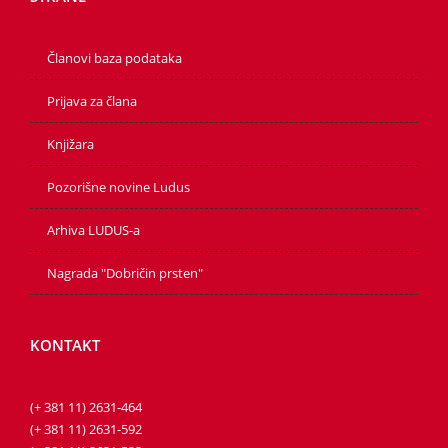
Članovi baza podataka
Prijava za člana
Knjižara
Pozorišne novine Ludus
Arhiva LUDUS-a
Nagrada "Dobričin prsten"
KONTAKT
(+ 381 11) 2631-464
(+ 381 11) 2631-592