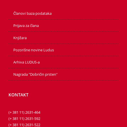
Članovi baza podataka
Prijava za člana
Knjižara
Pozorišne novine Ludus
Arhiva LUDUS-a
Nagrada "Dobričin prsten"
KONTAKT
(+ 381 11) 2631-464
(+ 381 11) 2631-592
(+ 381 11) 2631-522