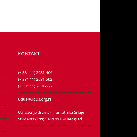
KONTAKT
(+ 381 11) 2631-464
(+ 381 11) 2631-592
(+ 381 11) 2631-522
udus@udus.org.rs
Udruženje dramskih umetnika Srbije
Studentski trg 13/VI 11158 Beograd