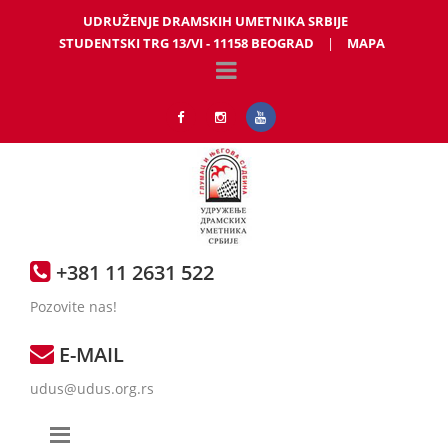
UDRUŽENJE DRAMSKIH UMETNIKA SRBIJE
STUDENTSKI TRG 13/VI - 11158 BEOGRAD
|
MAPA
+381 11 2631 522
Pozovite nas!
E-MAIL
udus@udus.org.rs