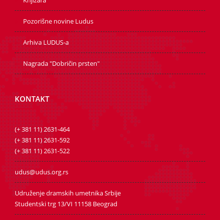
Knjižara
Pozorišne novine Ludus
Arhiva LUDUS-a
Nagrada "Dobričin prsten"
KONTAKT
(+ 381 11) 2631-464
(+ 381 11) 2631-592
(+ 381 11) 2631-522
udus@udus.org.rs
Udruženje dramskih umetnika Srbije
Studentski trg 13/VI 11158 Beograd