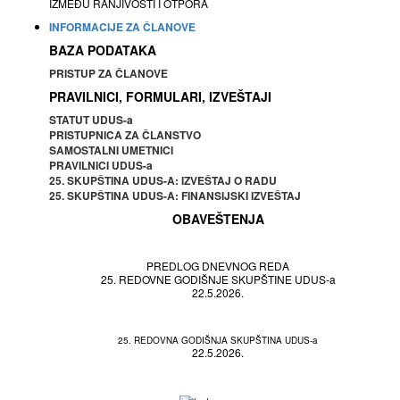
IZMEĐU RANJIVOSTI I OTPORA
INFORMACIJE ZA ČLANOVE
BAZA PODATAKA
PRISTUP ZA ČLANOVE
PRAVILNICI, FORMULARI, IZVEŠTAJI
STATUT UDUS-a
PRISTUPNICA ZA ČLANSTVO
SAMOSTALNI UMETNICI
PRAVILNICI UDUS-a
25. SKUPŠTINA UDUS-A: IZVEŠTAJ O RADU
25. SKUPŠTINA UDUS-A: FINANSIJSKI IZVEŠTAJ
OBAVEŠTENJA
PREDLOG DNEVNOG REDA
25. REDOVNE GODIŠNJE SKUPŠTINE UDUS-a
22.5.2026.
25. REDOVNA GODIŠNJA SKUPŠTINA UDUS-a
22.5.2026.