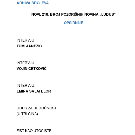
ARHIVA BROJEVA
NOVI, 218. BROJ POZORIŠNIH NOVINA „LUDUS"
OPŠIRNIJE
INTERVJU:
TOMI JANEŽIČ
INTERVJU:
VOJIN ĆETKOVIĆ
INTERVJU:
EMINA SALAI ELOR
UDUS ZA BUDUĆNOST
(U TRI ČINA)
FIST KAO UTOČIŠTE: