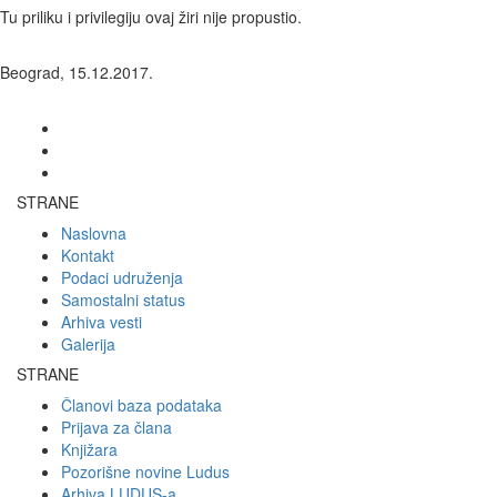
Tu priliku i privilegiju ovaj žiri nije propustio.
Beograd, 15.12.2017.
STRANE
Naslovna
Kontakt
Podaci udruženja
Samostalni status
Arhiva vesti
Galerija
STRANE
Članovi baza podataka
Prijava za člana
Knjižara
Pozorišne novine Ludus
Arhiva LUDUS-a