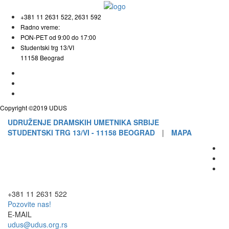
+381 11 2631 522, 2631 592
Radno vreme:
PON-PET od 9:00 do 17:00
Studentski trg 13/VI
11158 Beograd
Copyright ©2019 UDUS
UDRUŽENJE DRAMSKIH UMETNIKA SRBIJE
STUDENTSKI TRG 13/VI - 11158 BEOGRAD
|
MAPA
+381 11 2631 522
Pozovite nas!
E-MAIL
udus@udus.org.rs