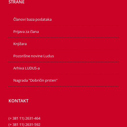
STRANE
Članovi baza podataka
Prijava za člana
Knjižara
Pozorišne novine Ludus
Arhiva LUDUS-a
Nagrada "Dobričin prsten"
KONTAKT
(+ 381 11) 2631-464
(+ 381 11) 2631-592