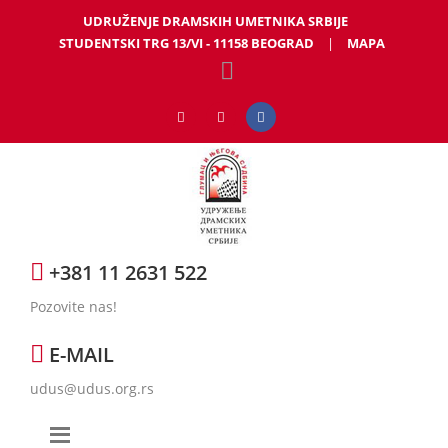
UDRUŽENJE DRAMSKIH UMETNIKA SRBIJE
STUDENTSKI TRG 13/VI - 11158 BEOGRAD
|
MAPA
+381 11 2631 522
Pozovite nas!
E-MAIL
udus@udus.org.rs