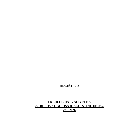
OBAVEŠTENJA
PREDLOG DNEVNOG REDA
25. REDOVNE GODIŠNJE SKUPŠTINE UDUS-a
22.5.2026.