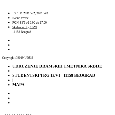
+381 11 2631 522, 2631 592
Radno vreme:
PON-PET od 9:00 do 17:00
Studentski trg 13/VI
11158 Beograd
Copyright ©2019 UDUS
UDRUŽENJE DRAMSKIH UMETNIKA SRBIJE
STUDENTSKI TRG 13/VI - 11158 BEOGRAD
|
MAPA