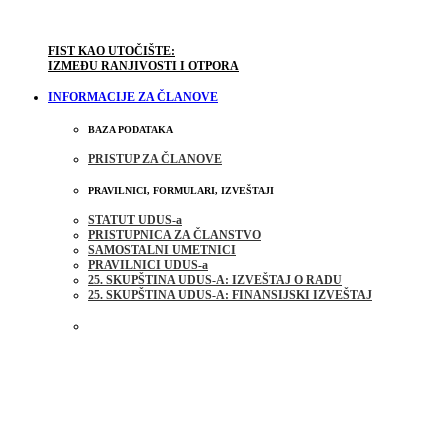
FIST KAO UTOČIŠTE:
IZMEĐU RANJIVOSTI I OTPORA
INFORMACIJE ZA ČLANOVE
BAZA PODATAKA
PRISTUP ZA ČLANOVE
PRAVILNICI, FORMULARI, IZVEŠTAJI
STATUT UDUS-a
PRISTUPNICA ZA ČLANSTVO
SAMOSTALNI UMETNICI
PRAVILNICI UDUS-a
25. SKUPŠTINA UDUS-A: IZVEŠTAJ O RADU
25. SKUPŠTINA UDUS-A: FINANSIJSKI IZVEŠTAJ