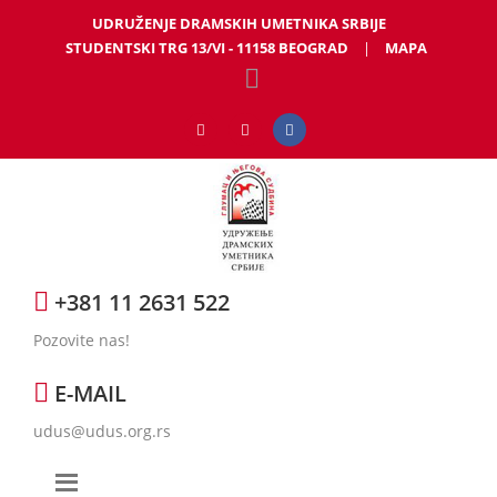
UDRUŽENJE DRAMSKIH UMETNIKA SRBIJE
STUDENTSKI TRG 13/VI - 11158 BEOGRAD
|
MAPA
+381 11 2631 522
Pozovite nas!
E-MAIL
udus@udus.org.rs