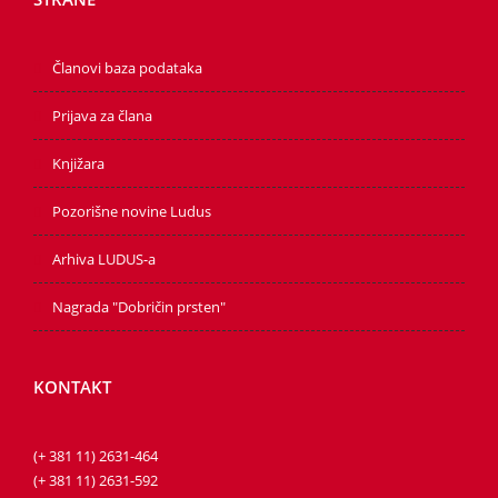
Članovi baza podataka
Prijava za člana
Knjižara
Pozorišne novine Ludus
Arhiva LUDUS-a
Nagrada "Dobričin prsten"
KONTAKT
(+ 381 11) 2631-464
(+ 381 11) 2631-592