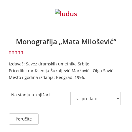
Monografija „Mata Milošević“
4.50
Izdavač: Savez dramskih umetnika Srbije
Priredile: mr Ksenija Šukuljević-Marković i Olga Savić
Mesto i godina izdanja: Beograd, 1996.
Na stanju u knjižari
Poručite