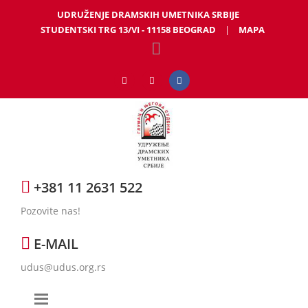
UDRUŽENJE DRAMSKIH UMETNIKA SRBIJE
STUDENTSKI TRG 13/VI - 11158 BEOGRAD
|
MAPA
+381 11 2631 522
Pozovite nas!
E-MAIL
udus@udus.org.rs