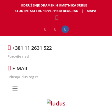
UDRUŽENJE DRAMSKIH UMETNIKA SRBIJE
STUDENTSKI TRG 13/VI - 11158 BEOGRAD
|
MAPA
+381 11 2631 522
Pozovite nas!
E-MAIL
udus@udus.org.rs