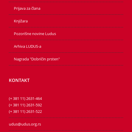
Prijava za člana
Knjižara
Pozorišne novine Ludus
Arhiva LUDUS-a
Nagrada "Dobričin prsten"
KONTAKT
(+ 381 11) 2631-464
(+ 381 11) 2631-592
(+ 381 11) 2631-522
udus@udus.org.rs