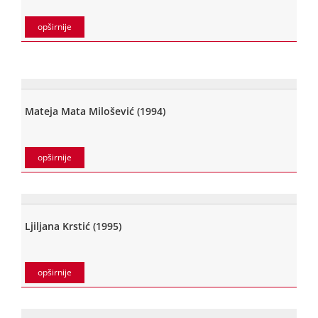
opširnije
Mateja Mata Milošević (1994)
opširnije
Ljiljana Krstić (1995)
opširnije