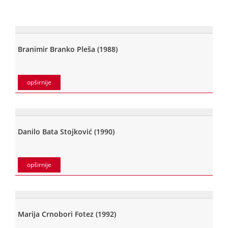
Branimir Branko Pleša (1988)
opširnije
Danilo Bata Stojković (1990)
opširnije
Marija Crnobori Fotez (1992)